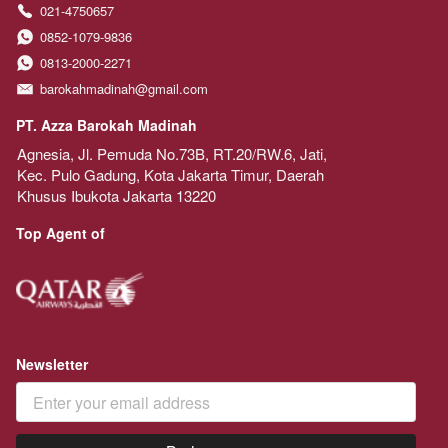
021-4750657
0852-1079-9836
0813-2000-2271
barokahmadinah@gmail.com
PT. Azza Barokah Madinah
Agnesia, Jl. Pemuda No.73B, RT.20/RW.6, Jati, 
Kec. Pulo Gadung, Kota Jakarta Timur, Daerah 
Khusus Ibukota Jakarta 13220
Top Agent of
Newsletter