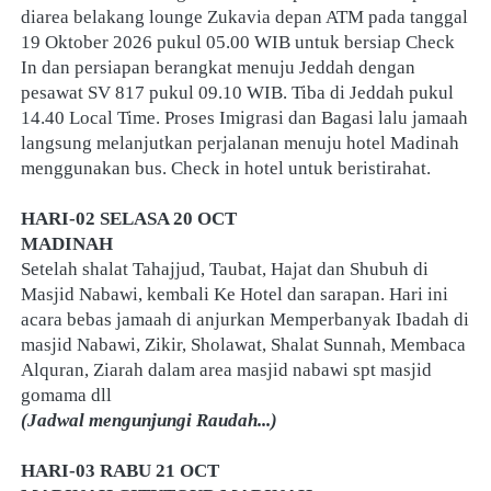
diarea belakang lounge Zukavia depan ATM pada tanggal 
19 Oktober 2026 pukul 05.00 WIB untuk bersiap Check 
In dan persiapan berangkat menuju Jeddah dengan 
pesawat SV 817 pukul 09.10 WIB. Tiba di Jeddah pukul 
14.40 Local Time. Proses Imigrasi dan Bagasi lalu jamaah 
langsung melanjutkan perjalanan menuju hotel Madinah 
menggunakan bus. Check in hotel untuk beristirahat.
HARI-02 SELASA 20 OCT
MADINAH
Setelah shalat Tahajjud, Taubat, Hajat dan Shubuh di 
Masjid Nabawi, kembali Ke Hotel dan sarapan. Hari ini 
acara bebas jamaah di anjurkan Memperbanyak Ibadah di 
masjid Nabawi, Zikir, Sholawat, Shalat Sunnah, Membaca 
Alquran, Ziarah dalam area masjid nabawi spt masjid 
gomama dll
(Jadwal mengunjungi Raudah...)
HARI-03 RABU 21 OCT