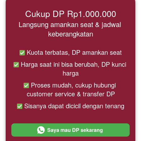
Cukup DP Rp1.000.000
Langsung amankan seat & jadwal 
keberangkatan
 Kuota terbatas, DP amankan seat
 Harga saat ini bisa berubah, DP kunci 
harga
 Proses mudah, cukup hubungi 
customer service & transfer DP
 Sisanya dapat dicicil dengan tenang
Saya mau DP sekarang
`