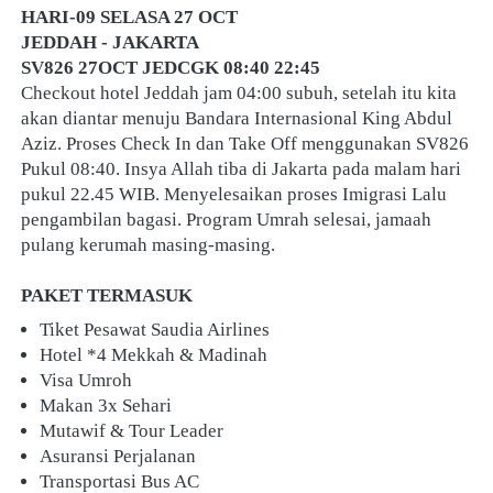
HARI-09 SELASA 27 OCT
JEDDAH - JAKARTA
SV826 27OCT JEDCGK 08:40 22:45
Checkout hotel Jeddah jam 04:00 subuh, setelah itu kita 
akan diantar menuju Bandara Internasional King Abdul 
Aziz. Proses Check In dan Take Off menggunakan SV826 
Pukul 08:40. Insya Allah tiba di Jakarta pada malam hari 
pukul 22.45 WIB. Menyelesaikan proses Imigrasi Lalu 
pengambilan bagasi. Program Umrah selesai, jamaah 
pulang kerumah masing-masing.
PAKET TERMASUK
Tiket Pesawat Saudia Airlines
Hotel *4 Mekkah & Madinah
Visa Umroh
Makan 3x Sehari
Mutawif & Tour Leader
Asuransi Perjalanan
Transportasi Bus AC