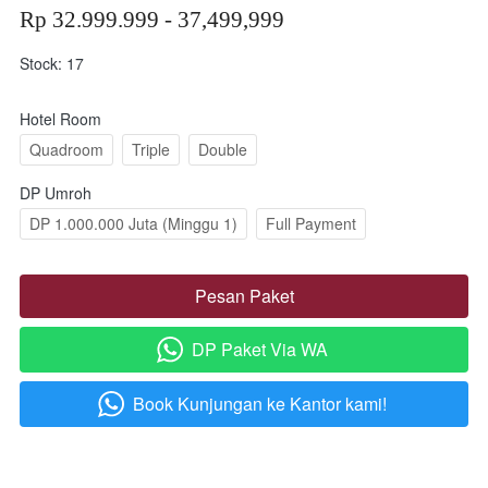
Rp 32.999.999 - 37,499,999
Stock: 17
Hotel Room
Quadroom
Triple
Double
DP Umroh
DP 1.000.000 Juta (Minggu 1)
Full Payment
Pesan Paket
`
DP Paket Via WA
`
Book Kunjungan ke Kantor kami!
`