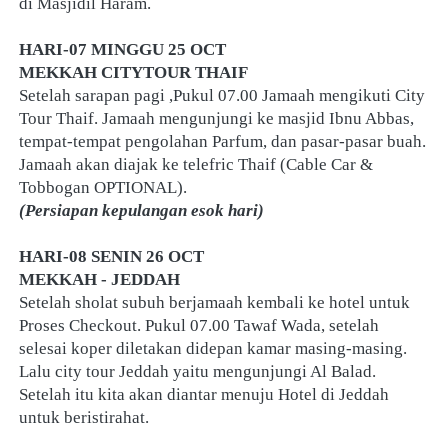
di Masjidil Haram.
HARI-07 MINGGU 25 OCT
MEKKAH CITYTOUR THAIF
Setelah sarapan pagi ,Pukul 07.00 Jamaah mengikuti City 
Tour Thaif. Jamaah mengunjungi ke masjid Ibnu Abbas, 
tempat-tempat pengolahan Parfum, dan pasar-pasar buah. 
Jamaah akan diajak ke telefric Thaif (Cable Car & 
Tobbogan OPTIONAL). 
(Persiapan kepulangan esok hari)
HARI-08 SENIN 26 OCT
MEKKAH - JEDDAH
Setelah sholat subuh berjamaah kembali ke hotel untuk 
Proses Checkout. Pukul 07.00 Tawaf Wada, setelah 
selesai koper diletakan didepan kamar masing-masing. 
Lalu city tour Jeddah yaitu mengunjungi Al Balad. 
Setelah itu kita akan diantar menuju Hotel di Jeddah 
untuk beristirahat.