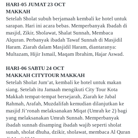
HARI-05 JUMAT 23 OCT
MAKKAH
Setelah Sholat subuh berjamaah kembali ke hotel untuk 
sarapan. Hari ini acara bebas. Memperbanyak Ibadah di 
masjid, Zikir, Sholawat, Shalat Sunnah, Membaca 
Alquran. Perbanyak ibadah Tawaf Sunnah di Masjidil 
Haram. Ziarah dalam Masjidil Haram, diantaranya: 
Multazam, Hijir Ismail, Maqam Ibrahim, Hajar Aswad.
HARI-06 SABTU 24 OCT
MAKKAH CITYTOUR MAKKAH
Setelah Sholat Jum’at, kembali ke hotel untuk makan 
siang. Setelah itu Jamaah mengikuti City Tour Kota 
Makkah tempat-tempat bersejarah, Ziarah ke Jabal 
Rahmah, Arafah, Muzdalifah kemudian dilanjutkan ke 
masjid Ji’ronah melaksanakan Miqat (Umrah ke 2) bagi 
yang melaksanakan Umrah Sunnah. Memperbanyak 
ibadah sunnah disamping ibadah wajib seperti sholat 
sunah, sholat dhuha, dzikir, sholawat, membaca Al Quran 