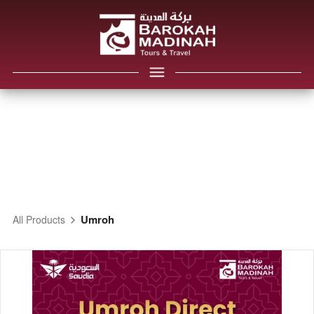
Umroh
All Products