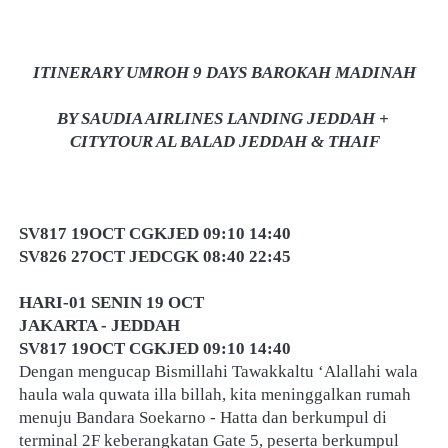
ITINERARY UMROH 9 DAYS BAROKAH MADINAH
BY SAUDIA AIRLINES LANDING JEDDAH + 
CITYTOUR AL BALAD JEDDAH & THAIF
SV817 19OCT CGKJED 09:10 14:40
SV826 27OCT JEDCGK 08:40 22:45
HARI-01 SENIN 19 OCT
JAKARTA - JEDDAH
SV817 19OCT CGKJED 09:10 14:40
Dengan mengucap Bismillahi Tawakkaltu ‘Alallahi wala 
haula wala quwata illa billah, kita meninggalkan rumah 
menuju Bandara Soekarno - Hatta dan berkumpul di 
terminal 2F keberangkatan Gate 5, peserta berkumpul 