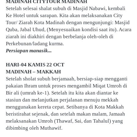
MADINAH CITYTOUR MADINAH
Setelah selesai shalat subuh di Masjid Nabawi, kembali 
Ke Hotel untuk sarapan. Kita akan melaksanakan City 
Tour/ Ziarah Kota Madinah dengan mengunjungi: Masjid 
Quba, Jabal Uhud, (Menyesuaikan kondisi saat itu). Acara 
ziarah ini diakhiri dengan berbelanja oleh-oleh di 
Perkebunan/ladang kurma.
Persiapan manasik...
HARI-04 KAMIS 22 OCT
MADINAH – MAKKAH
Setelah sholat subuh berjamaah, bersiap-siap mengganti 
pakaian Ihram untuk proses mengambil Miqat Umroh di 
Bir ali (umrah ke-1). Setelah itu kita akan diantar ke 
stasiun dan melanjutkan perjalanan menuju mekkah 
menggunakan kereta cepat. Setibanya di Kota Makkah 
beristirahat sejenak, dan setelah makan malam, Jamaah 
melaksanakan Umroh (Thawaf, Sai, dan Tahalul) yang 
dibimbing oleh Muthawif.