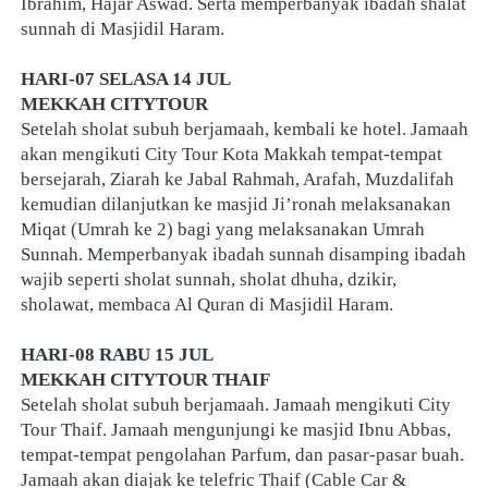
Ibrahim, Hajar Aswad. Serta memperbanyak ibadah shalat 
sunnah di Masjidil Haram.
HARI-07 SELASA 14 JUL
MEKKAH CITYTOUR
Setelah sholat subuh berjamaah, kembali ke hotel. Jamaah 
akan mengikuti City Tour Kota Makkah tempat-tempat 
bersejarah, Ziarah ke Jabal Rahmah, Arafah, Muzdalifah 
kemudian dilanjutkan ke masjid Ji’ronah melaksanakan 
Miqat (Umrah ke 2) bagi yang melaksanakan Umrah 
Sunnah. Memperbanyak ibadah sunnah disamping ibadah 
wajib seperti sholat sunnah, sholat dhuha, dzikir, 
sholawat, membaca Al Quran di Masjidil Haram.
HARI-08 RABU 15 JUL
MEKKAH CITYTOUR THAIF
Setelah sholat subuh berjamaah. Jamaah mengikuti City 
Tour Thaif. Jamaah mengunjungi ke masjid Ibnu Abbas, 
tempat-tempat pengolahan Parfum, dan pasar-pasar buah. 
Jamaah akan diajak ke telefric Thaif (Cable Car & 