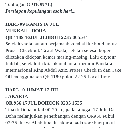
Tobbogan OPTIONAL).
Persiapan kepulangan esok hari...
HARI-09 KAMIS 16 JUL
MEKKAH - DOHA
QR 1189 16JUL JEDDOH 2235 0055+1
Setelah sholat subuh berjamaah kembali ke hotel untuk 
Proses Checkout. Tawaf Wada, setelah selesai koper 
diletakan didepan kamar masing-masing. Lalu citytour 
Jeddah, setelah itu kita akan diantar menuju Bandara 
Internasional King Abdul Aziz. Proses Check In dan Take 
Off menggunakan QR 1189 pukul 22.35 Local Time.
HARI-10 JUMAT 17 JUL
JAKARTA
QR 956 17JUL DOHCGK 0235 1535
Tiba di Doha pukul 00:55 Lc, pada tanggal 17 Juli. Dari 
Doha melanjutkan penerbangan dengan QR956 Pukul 
02:35. Insya Allah tiba di Jakarta pada sore hari pukul 