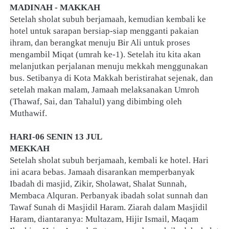
MADINAH - MAKKAH
Setelah sholat subuh berjamaah, kemudian kembali ke 
hotel untuk sarapan bersiap-siap mengganti pakaian 
ihram, dan berangkat menuju Bir Ali untuk proses 
mengambil Miqat (umrah ke-1). Setelah itu kita akan 
melanjutkan perjalanan menuju mekkah menggunakan 
bus. Setibanya di Kota Makkah beristirahat sejenak, dan 
setelah makan malam, Jamaah melaksanakan Umroh 
(Thawaf, Sai, dan Tahalul) yang dibimbing oleh 
Muthawif.
HARI-06 SENIN 13 JUL
MEKKAH
Setelah sholat subuh berjamaah, kembali ke hotel. Hari 
ini acara bebas. Jamaah disarankan memperbanyak 
Ibadah di masjid, Zikir, Sholawat, Shalat Sunnah, 
Membaca Alquran. Perbanyak ibadah solat sunnah dan 
Tawaf Sunah di Masjidil Haram. Ziarah dalam Masjidil 
Haram, diantaranya: Multazam, Hijir Ismail, Maqam 