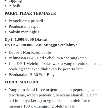
Tipping
Albaik
PAKET TIDAK TERMASUK
Pengeluaran pribadi
Pembuatan paspor
Vaksin meningitis
Dp I: 1.000.0000 Diawal.
Dp II: 4.000.000 Satu Minggu Setelahnya.
Deposit Non Refundable
Pelunasan H-45 Hari Sebelum Keberangkatan
Jika DP II Melebihi batas waktu yang ditentukan maka 
booking seat akan dialihkan ke peserta lain
Pembatalan H-30 Full Biaya
FORCE MAJEURE
Yang dimaksud force majeure adalah peperangan, aksi 
terorisme, wabah penyakit, bencana alam dll. Dalam 
hal ini biaya kerugian yg disebabkan oleh force 
majeure 100% ditanggung oleh jamaah.