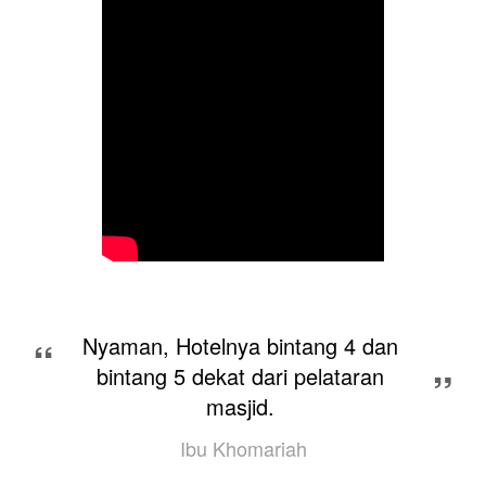
“
Nyaman, Hotelnya bintang 4 dan 
bintang 5 dekat dari pelataran 
”
masjid. 
Ibu Khomariah