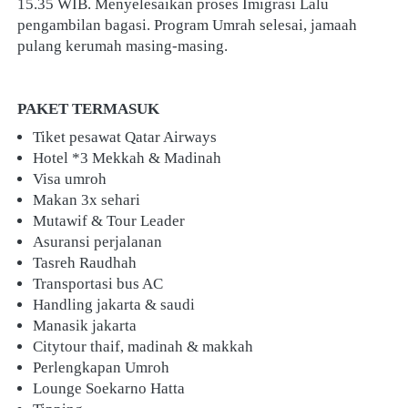
15.35 WIB. Menyelesaikan proses Imigrasi Lalu 
pengambilan bagasi. Program Umrah selesai, jamaah 
pulang kerumah masing-masing.
PAKET TERMASUK
Tiket pesawat Qatar Airways
Hotel *3 Mekkah & Madinah
Visa umroh
Makan 3x sehari
Mutawif & Tour Leader
Asuransi perjalanan
Tasreh Raudhah
Transportasi bus AC
Handling jakarta & saudi
Manasik jakarta
Citytour thaif, madinah & makkah
Perlengkapan Umroh
Lounge Soekarno Hatta