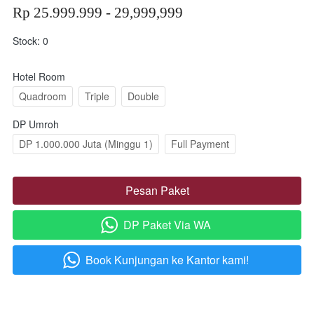
Rp 25.999.999 - 29,999,999
Stock: 0
Hotel Room
Quadroom
Triple
Double
DP Umroh
DP 1.000.000 Juta (Minggu 1)
Full Payment
Pesan Paket
`
DP Paket Via WA
`
Book Kunjungan ke Kantor kami!
`