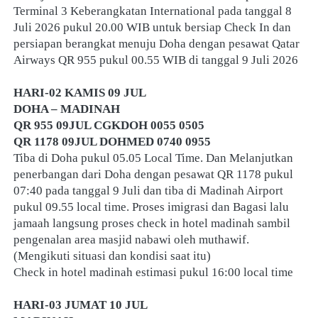
Terminal 3 Keberangkatan International pada tanggal 8 
Juli 2026 pukul 20.00 WIB untuk bersiap Check In dan 
persiapan berangkat menuju Doha dengan pesawat Qatar 
Airways QR 955 pukul 00.55 WIB di tanggal 9 Juli 2026
HARI-02 KAMIS 09 JUL
DOHA – MADINAH
QR 955 09JUL CGKDOH 0055 0505
QR 1178 09JUL DOHMED 0740 0955
Tiba di Doha pukul 05.05 Local Time. Dan Melanjutkan 
penerbangan dari Doha dengan pesawat QR 1178 pukul 
07:40 pada tanggal 9 Juli dan tiba di Madinah Airport 
pukul 09.55 local time. Proses imigrasi dan Bagasi lalu 
jamaah langsung proses check in hotel madinah sambil 
pengenalan area masjid nabawi oleh muthawif. 
(Mengikuti situasi dan kondisi saat itu)
Check in hotel madinah estimasi pukul 16:00 local time
HARI-03 JUMAT 10 JUL