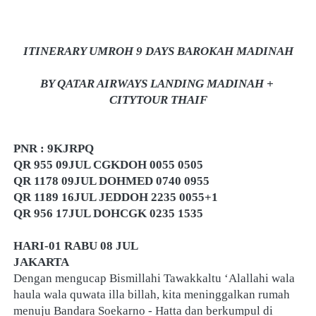
ITINERARY UMROH 9 DAYS BAROKAH MADINAH
BY QATAR AIRWAYS LANDING MADINAH + 
CITYTOUR THAIF
PNR : 9KJRPQ
QR 955 09JUL CGKDOH 0055 0505
QR 1178 09JUL DOHMED 0740 0955
QR 1189 16JUL JEDDOH 2235 0055+1
QR 956 17JUL DOHCGK 0235 1535
HARI-01 RABU 08 JUL
JAKARTA
Dengan mengucap Bismillahi Tawakkaltu ‘Alallahi wala 
haula wala quwata illa billah, kita meninggalkan rumah 
menuju Bandara Soekarno - Hatta dan berkumpul di 