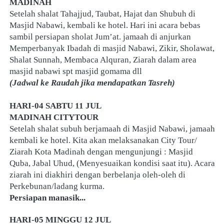
MADINAH
Setelah shalat Tahajjud, Taubat, Hajat dan Shubuh di 
Masjid Nabawi, kembali ke hotel. Hari ini acara bebas 
sambil persiapan sholat Jum’at. jamaah di anjurkan 
Memperbanyak Ibadah di masjid Nabawi, Zikir, Sholawat, 
Shalat Sunnah, Membaca Alquran, Ziarah dalam area 
masjid nabawi spt masjid gomama dll
(Jadwal ke Raudah jika mendapatkan Tasreh)
HARI-04 SABTU 11 JUL
MADINAH CITYTOUR
Setelah shalat subuh berjamaah di Masjid Nabawi, jamaah 
kembali ke hotel. Kita akan melaksanakan City Tour/ 
Ziarah Kota Madinah dengan mengunjungi : Masjid 
Quba, Jabal Uhud, (Menyesuaikan kondisi saat itu). Acara 
ziarah ini diakhiri dengan berbelanja oleh-oleh di 
Perkebunan/ladang kurma.
Persiapan manasik...
HARI-05 MINGGU 12 JUL