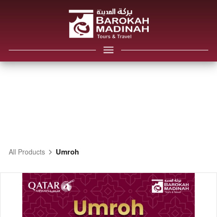
Umroh
All Products