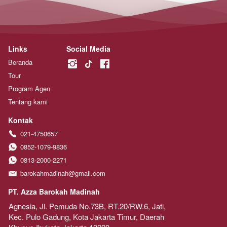
Links
Social Media
Beranda
Tour
Program Agen
Tentang kami
Kontak
021-4750657
0852-1079-9836
0813-2000-2271
barokahmadinah@gmail.com
PT. Azza Barokah Madinah
Agnesia, Jl. Pemuda No.73B, RT.20/RW.6, Jati, 
Kec. Pulo Gadung, Kota Jakarta Timur, Daerah 