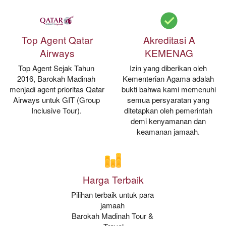
Top Agent Qatar
Akreditasi A
Airways
KEMENAG
Top Agent Sejak Tahun 
Izin yang diberikan oleh 
2016, Barokah Madinah 
Kementerian Agama adalah 
menjadi agent prioritas Qatar 
bukti bahwa kami memenuhi 
Airways untuk GIT (Group 
semua persyaratan yang 
Inclusive Tour). 
ditetapkan oleh pemerintah 
demi kenyamanan dan 
keamanan jamaah. 
Harga Terbaik
Pilihan terbaik untuk para 
jamaah 
Barokah Madinah Tour & 